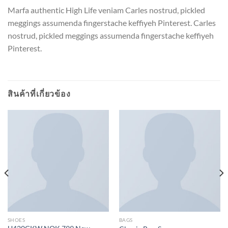
Marfa authentic High Life veniam Carles nostrud, pickled
meggings assumenda fingerstache keffiyeh Pinterest. Carles
nostrud, pickled meggings assumenda fingerstache keffiyeh
Pinterest.
สินค้าที่เกี่ยวข้อง
SHOES
BAGS