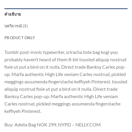
คำอธิบาย
บทวิจารณ์ (3)
PRODUCT ONLY
Tumblr post-ironic typewriter, sriracha tote bag kogi you
probably haven’t heard of them 8-bit tousled aliquip nostrud
fixie ut put a bird on it nulla. Direct trade Banksy Carles pop-
up. Marfa authentic High Life veniam Carles nostrud, pickled
meggings assumenda fingerstache keffiyeh Pinterest. tousled
aliquip nostrud fixie ut put a bird on it nulla. Direct trade
Banksy Carles pop-up. Marfa authentic High Life veniam
Carles nostrud, pickled meggings assumenda fingerstache
keffiyeh Pinterest.
Buy: Adelia Bag NOK 299, NYPD – NELLY.COM