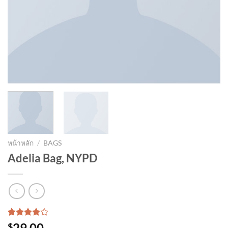
หน้าหลัก
/
BAGS
Adelia Bag, NYPD
ให้
3
29.00
$